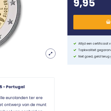
9,95
Altijd een certificaat
Topkwaliteit gegara
Niet goed, geld terug
5 - Portugal
lle eurolanden ter ere
Het ontwerp van de munt