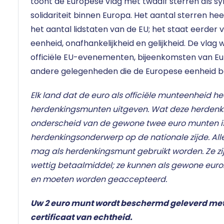
toont de Europese vlag met twaalf sterren als s
solidariteit binnen Europa. Het aantal sterren h
het aantal lidstaten van de EU; het staat eerder 
eenheid, onafhankelijkheid en gelijkheid. De vlag 
officiële EU-evenementen, bijeenkomsten van Euro
andere gelegenheden die de Europese eenheid 
Elk land dat de euro als officiële munteenheid he
herdenkingsmunten uitgeven. Wat deze herden
onderscheid van de gewone twee euro munten i
herdenkingsonderwerp op de nationale zijde. Al
mag als herdenkingsmunt gebruikt worden. Ze zij
wettig betaalmiddel; ze kunnen als gewone eur
en moeten worden geaccepteerd.
Uw 2 euro munt wordt beschermd geleverd me
certificaat van echtheid.