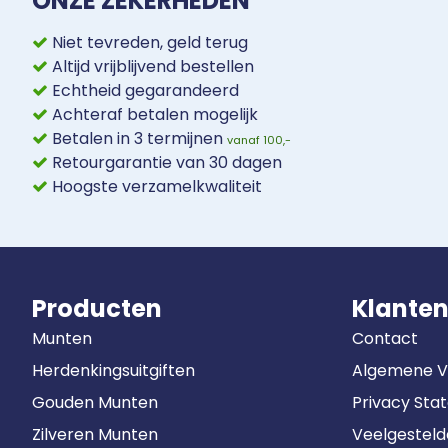
ONZE ZEKERHEDEN
Niet tevreden, geld terug
Altijd vrijblijvend bestellen
Echtheid gegarandeerd
Achteraf betalen mogelijk
Betalen in 3 termijnen
vanaf 100,-
Retourgarantie van 30 dagen
Hoogste verzamelkwaliteit
Producten
Klanten
Munten
Contact
Herdenkingsuitgiften
Algemene 
Gouden Munten
Privacy Sta
Zilveren Munten
Veelgestel