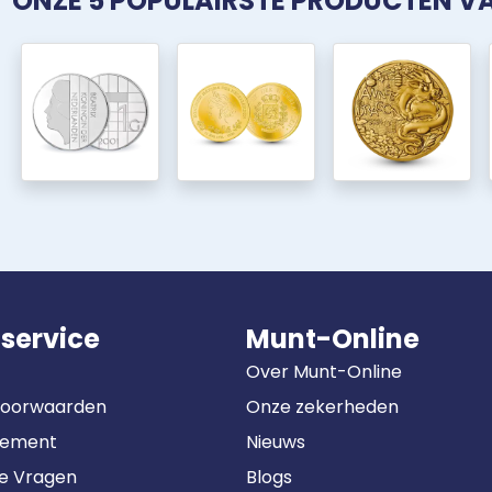
ONZE 5 POPULAIRSTE PRODUCTEN 
service
Munt-Online
Over Munt-Online
Voorwaarden
Onze zekerheden
tement
Nieuws
de Vragen
Blogs