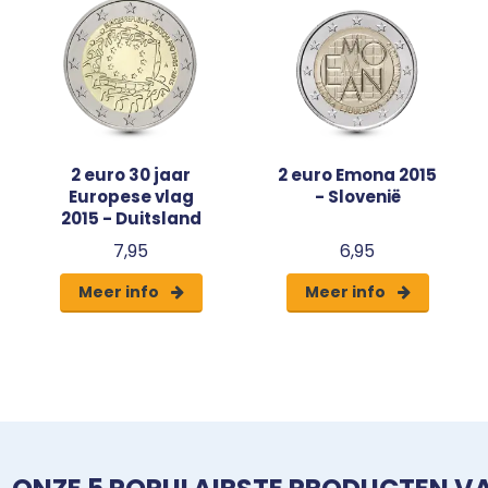
2 euro 30 jaar
2 euro Emona 2015
Europese vlag
- Slovenië
2015 - Duitsland
7,95
6,95
Meer info
Meer info