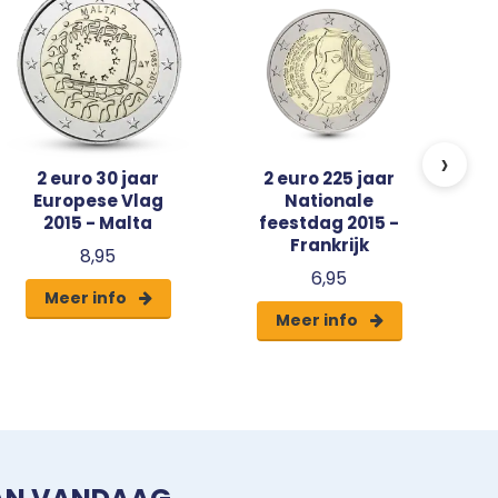
›
2 euro 30 jaar
2 euro 225 jaar
Europese Vlag
Nationale
2015 - Malta
feestdag 2015 -
Frankrijk
8,95
6,95
Meer info
Meer info