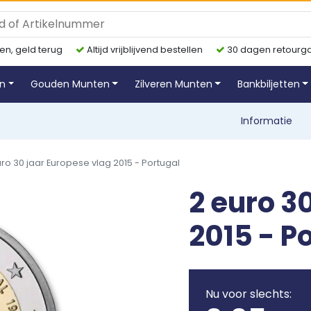
en, geld terug
Altijd vrijblijvend bestellen
30 dagen retourga
en
Gouden Munten
Zilveren Munten
Bankbiljetten
Informatie
ro 30 jaar Europese vlag 2015 - Portugal
2 euro 3
2015 - P
Nu voor slechts: