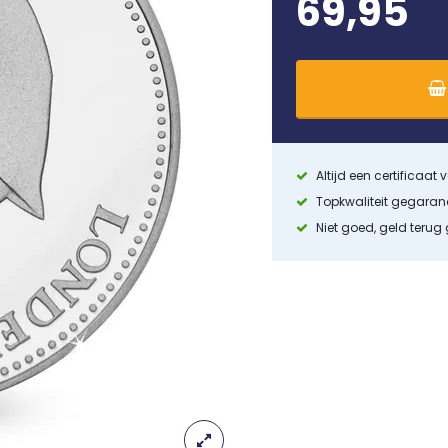
69,95
Altijd een certificaat
Topkwaliteit gegara
Niet goed, geld terug