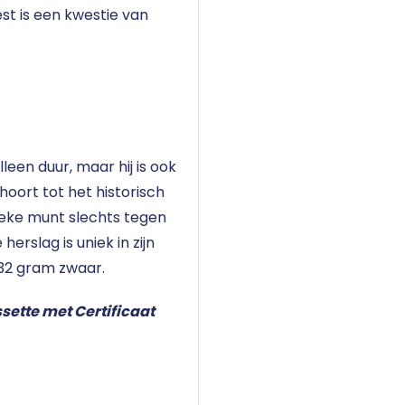
st is een kwestie van
leen duur, maar hij is ook
oort tot het historisch
ieke munt slechts tegen
herslag is uniek in zijn
 32 gram zwaar.
sette met Certificaat