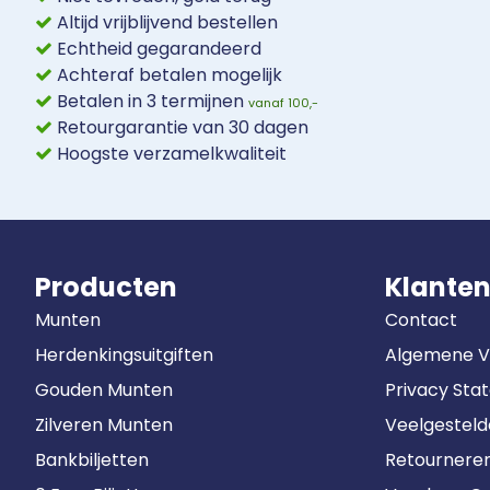
Altijd vrijblijvend bestellen
Echtheid gegarandeerd
Achteraf betalen mogelijk
Betalen in 3 termijnen
vanaf 100,-
Retourgarantie van 30 dagen
Hoogste verzamelkwaliteit
Producten
Klanten
Munten
Contact
Herdenkingsuitgiften
Algemene 
Gouden Munten
Privacy Sta
Zilveren Munten
Veelgestel
Bankbiljetten
Retournere