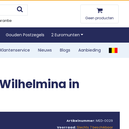
Geen producten
rantie
Gouden Postzegels
2 Euromunten
Klantenservice
Nieuws
Blogs
Aanbieding
 Wilhelmina in
Artikelnummer:
MED-0029
Voorraad:
Slechts 7 beschikbaar