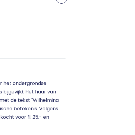
or het ondergrondse
bijgevijld. Het haar van
 met de tekst "Wilhelmina
rische betekenis. Volgens
ocht voor fl. 25,- en