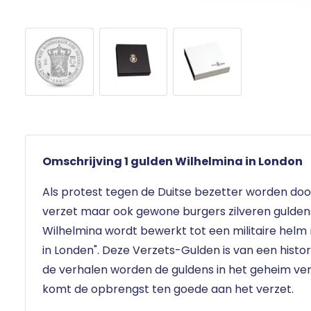
Omschrijving 1 gulden Wilhelmina in London
Als protest tegen de Duitse bezetter worden do
verzet maar ook gewone burgers zilveren guldens 
Wilhelmina wordt bewerkt tot een militaire helm
in Londen". Deze Verzets-Gulden is van een histo
de verhalen worden de guldens in het geheim verk
komt de opbrengst ten goede aan het verzet.