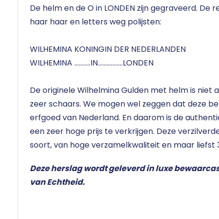
De helm en de O in LONDEN zijn gegraveerd. De re
haar haar en letters weg polijsten:
WILHEMINA KONINGIN DER NEDERLANDEN
WILHEMINA ...........IN.................LONDEN
De originele Wilhelmina Gulden met helm is niet al
zeer schaars. We mogen wel zeggen dat deze beh
erfgoed van Nederland. En daarom is de authent
een zeer hoge prijs te verkrijgen. Deze verzilverde 
soort, van hoge verzamelkwaliteit en maar liefst
Deze herslag wordt geleverd in luxe bewaarcas
van Echtheid.