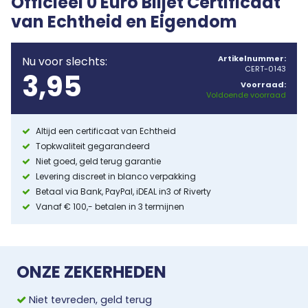
Officieel 0 Euro Biljet Certificaat
van Echtheid en Eigendom
Artikelnummer:
Nu voor slechts:
CERT-0143
3,95
Voorraad:
Voldoende voorraad
Altijd een certificaat van Echtheid
Topkwaliteit gegarandeerd
Niet goed, geld terug garantie
Levering discreet in blanco verpakking
Betaal via Bank, PayPal, iDEAL in3 of Riverty
Vanaf € 100,- betalen in 3 termijnen
ONZE ZEKERHEDEN
Niet tevreden, geld terug